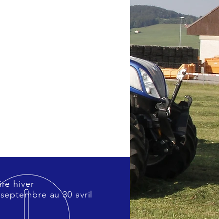
re hiver
 septembre au 30 avril