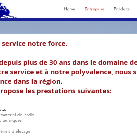
Home
Entreprise
Produits
service notre force.
epuis plus de 30 ans dans le domaine de
otre service et à notre polyvalence, nou
ce dans la région. ​
propose les prestations suivantes:
icole
 matériel de jardin
ultimarques
tériels d'élevage