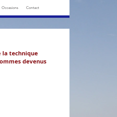
Occasions
Contact
 la technique
s sommes devenus